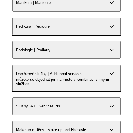
Manikúra | Manicure
Pedikúra | Pedicure
Podologie | Podiatry
Doplňkové služby | Additional services
můžete se objednat jen na místě v kombinaci s jinými
službami
Služby 2v1 | Services 2in1
Make-up a Účes | Make-up and Hairstyle