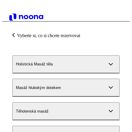
Vyberte si, co si chcete rezervovat
Holistická Masáž těla
Masáž hlubokým dotekem
Těhotenská masáž