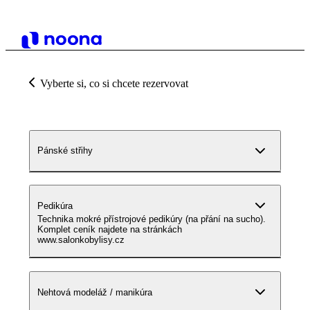
Vyberte si, co si chcete rezervovat
Pánské střihy
Pedikúra
Technika mokré přístrojové pedikúry (na přání na sucho).
Komplet ceník najdete na stránkách
www.salonkobylisy.cz
Nehtová modeláž / manikúra