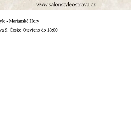
yle - Mariánské Hory
va 9, Česko
·
Otevřeno do 18:00