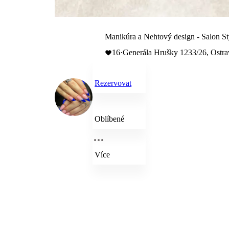
Manikúra a Nehtový design - Salon St
16
·
Generála Hrušky 1233/26, Ostra
Rezervovat
Oblíbené
Více