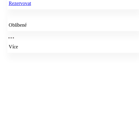
Rezervovat
Oblíbené
Více