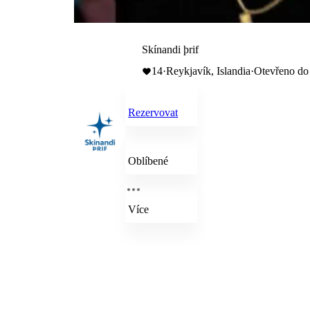
Skínandi þrif
14
·
Reykjavík, Islandia
·
Otevřeno do
Rezervovat
Oblíbené
Více