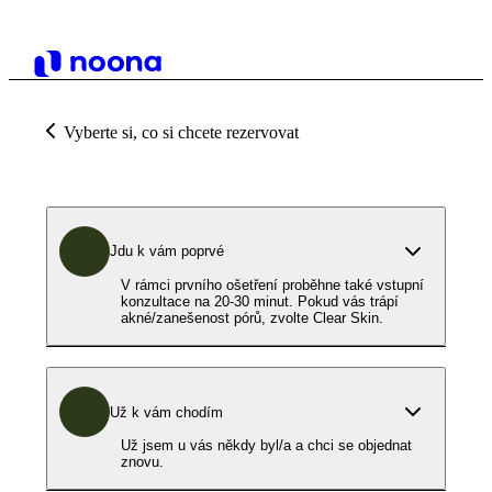
Vyberte si, co si chcete rezervovat
Jdu k vám poprvé
V rámci prvního ošetření proběhne také vstupní
konzultace na 20-30 minut. Pokud vás trápí
akné/zanešenost pórů, zvolte Clear Skin.
Už k vám chodím
Už jsem u vás někdy byl/a a chci se objednat
znovu.