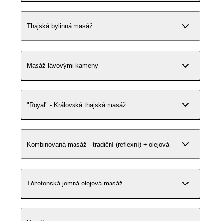
Thajská bylinná masáž
Masáž lávovými kameny
"Royal" - Královská thajská masáž
Kombinovaná masáž - tradiční (reflexní) + olejová
Těhotenská jemná olejová masáž