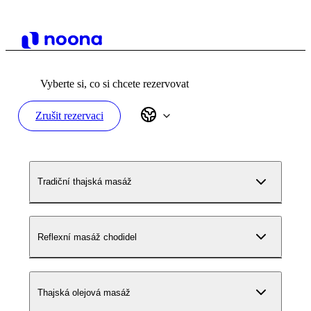
Vyberte si, co si chcete rezervovat
Zrušit rezervaci
Tradiční thajská masáž
Reflexní masáž chodidel
Thajská olejová masáž