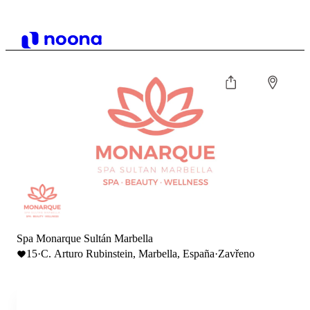
Spa Monarque Sultán Marbella
15
·
C. Arturo Rubinstein, Marbella, España
·
Zavřeno