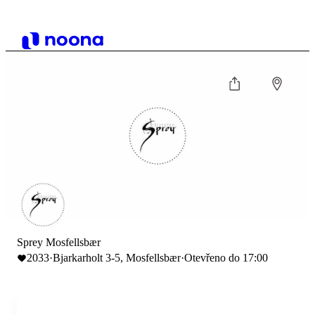
Sprey Mosfellsbær
2033
·
Bjarkarholt 3-5, Mosfellsbær
·
Otevřeno do 17:00