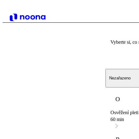
Vyberte si, co 
Nezařazeno
O
Osvěžení pleti
60 min