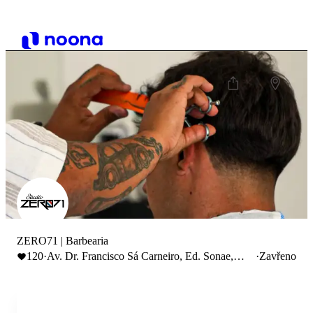
ZERO71 | Barbearia
120
·
Av. Dr. Francisco Sá Carneiro, Ed. Sonae,
·
Zavřeno
nº504, Marco de Canaveses, Portugal