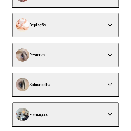
Depilação
Pestanas
Sobrancelha
Formações