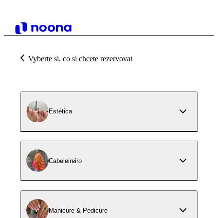
Vyberte si, co si chcete rezervovat
Estética
Cabeleireiro
Manicure & Pedicure