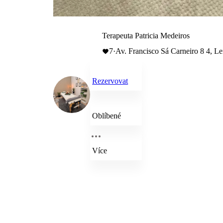
Terapeuta Patricia Medeiros
7
·
Av. Francisco Sá Carneiro 8 4, Lei
Rezervovat
Oblíbené
Více