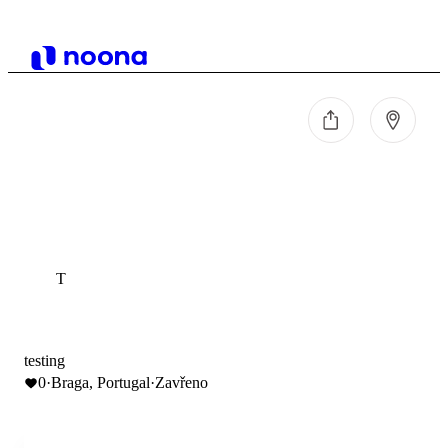
T
testing
0
·
Braga, Portugal
·
Zavřeno