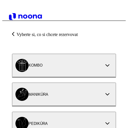
Vyberte si, co si chcete rezervovat
KOMBO
MANIKÚRA
PEDIKÚRA