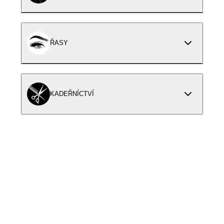
ŘASY
KADEŘNÍCTVÍ