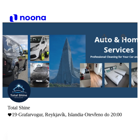
Total Shine
19
·
Grafarvogur, Reykjavík, Islandia
·
Otevřeno do 20:00