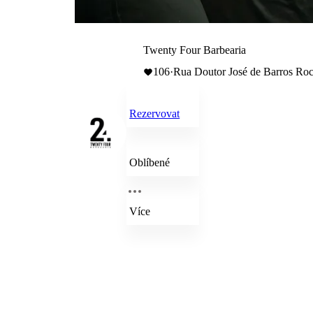
Twenty Four Barbearia
106
·
Rua Doutor José de Barros Roch
Rezervovat
Oblíbené
Více