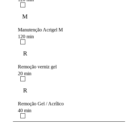
M
Manutenção Acrigel M
120 min
R
Remoção verniz gel
20 min
R
Remoção Gel / Acrílico
40 min