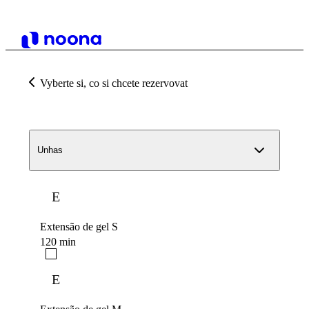
Vyberte si, co si chcete rezervovat
Unhas
E
Extensão de gel S
120 min
E