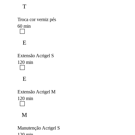
T
Troca cor verniz pés
60 min
E
Extensão Acrigel S
120 min
E
Extensão Acrigel M
120 min
M
Manutenção Acrigel S
120 min