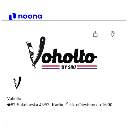
Voholto
87
·
Sokolovská 43/53, Karlín, Česko
·
Otevřeno do 16:00