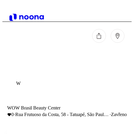
W
WOW Brasil Beauty Center
0
·
Rua Frutuoso da Costa, 58 - Tatuapé, São Paulo -
·
Zavřeno
SP, Brasil