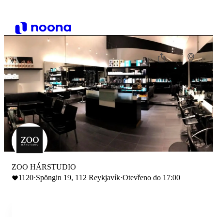
ZOO HÁRSTUDIO
1120
·
Spöngin 19, 112 Reykjavík
·
Otevřeno do 17:00