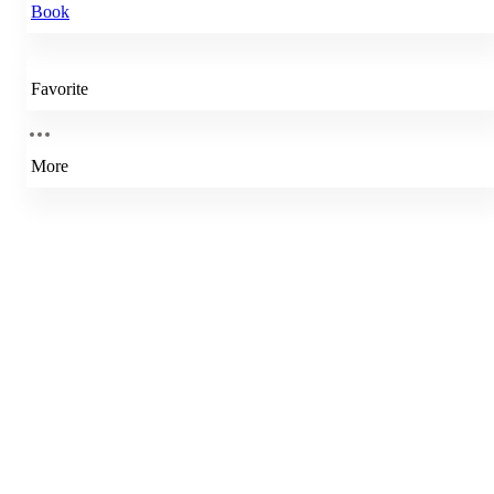
Book
Favorite
More