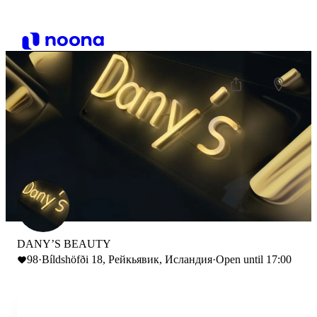
DANY’S BEAUTY
98
·
Bíldshöfði 18, Рейкьявик, Исландия
·
Open until 17:00