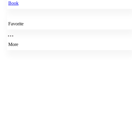
Book
Favorite
More