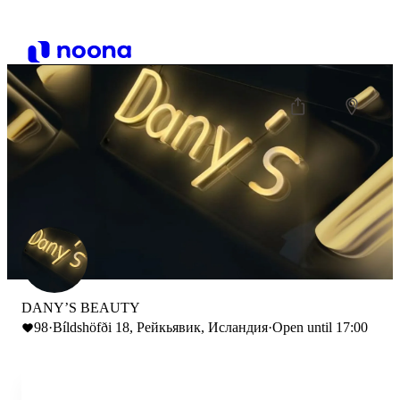
DANY’S BEAUTY
98
·
Bíldshöfði 18, Рейкьявик, Исландия
·
Open until 17:00