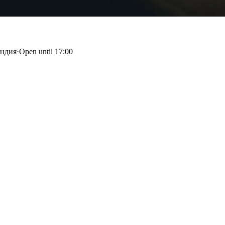
андия
·
Open until 17:00