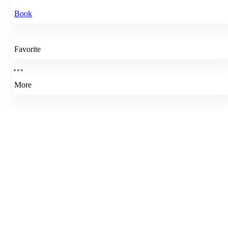
Book
Favorite
More