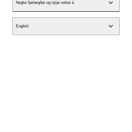
Neglur fjarlægðar og nýjar settar á
English