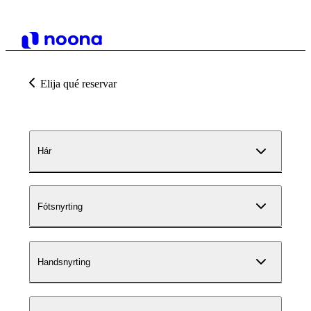
Elija qué reservar
Hár
Fótsnyrting
Handsnyrting