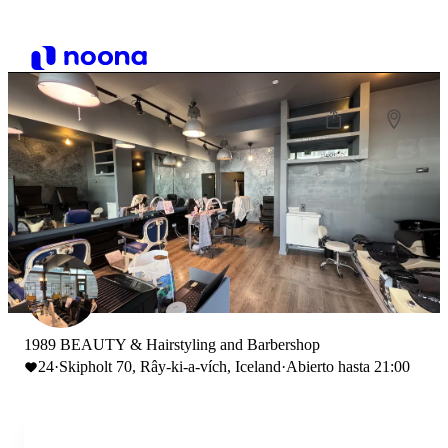
1989 BEAUTY & Hairstyling and Barbershop
24
·
Skipholt 70, Rây-ki-a-vích, Iceland
·
Abierto hasta 21:00