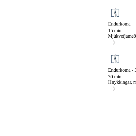
Endurkoma
15 min
Mjúkvefjameð
Endurkoma - 
30 min
Hnykkingar, m