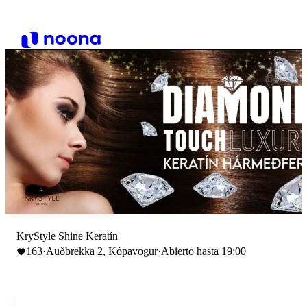
KryStyle Shine Keratín
163
·
Auðbrekka 2, Kópavogur
·
Abierto hasta 19:00