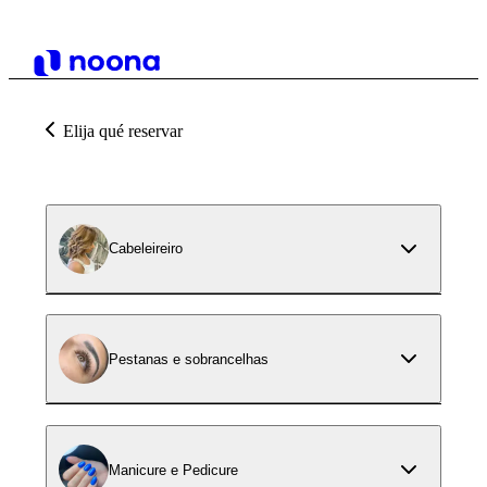
Elija qué reservar
Cabeleireiro
Pestanas e sobrancelhas
Manicure e Pedicure