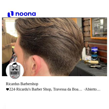
Ricardus Barbershop
224
·
Ricardu's Barber Shop, Travessa da Boa
·
Abierto
Hora à Ajuda, Lisbon, Portugal
hasta 16:00