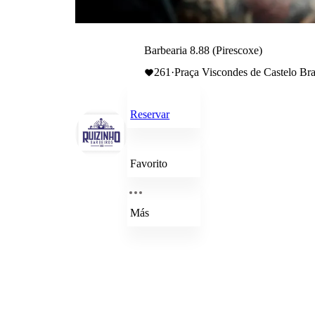
Barbearia 8.88 (Pirescoxe)
261
·
Praça Viscondes de Castelo Bra
Reservar
Favorito
Más