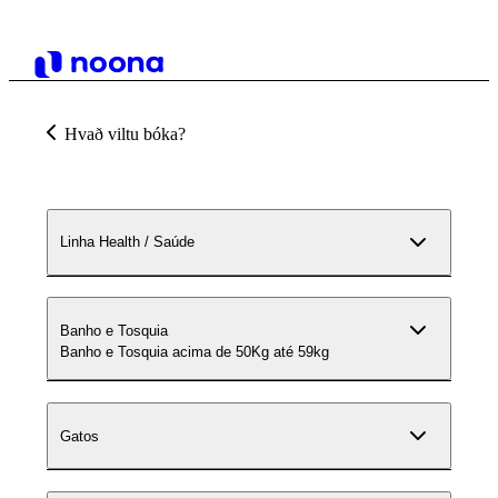
Hvað viltu bóka?
Linha Health / Saúde
Banho e Tosquia
Banho e Tosquia acima de 50Kg até 59kg
Gatos