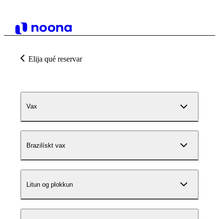
Elija qué reservar
Vax
Brazilískt vax
Litun og plokkun