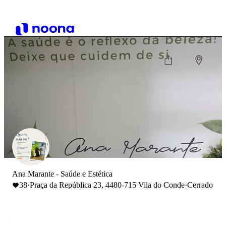
Ana Marante - Saúde e Estética
38
·
Praça da República 23, 4480-715 Vila do Conde
·
Cerrado