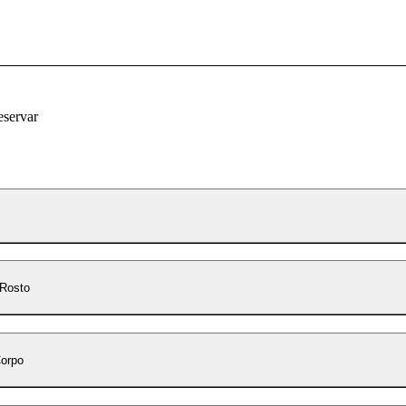
eservar
 Rosto
Corpo