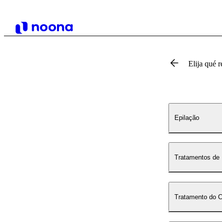
Elija qué r
Epilação
Tratamentos de
Tratamento do 