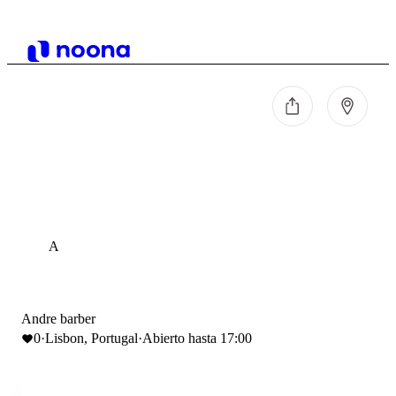
A
Andre barber
0
·
Lisbon, Portugal
·
Abierto hasta 17:00