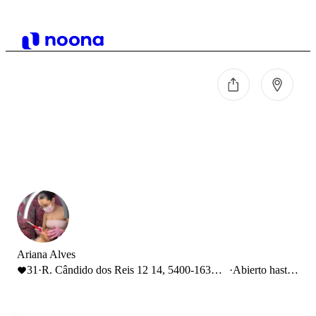
Ariana Alves
31
·
R. Cândido dos Reis 12 14, 5400-163
·
Abierto hasta
Chaves, Portugal
19:00