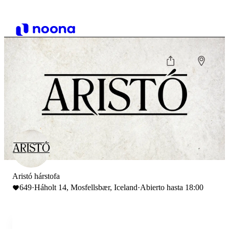
Aristó hárstofa
649
·
Háholt 14, Mosfellsbær, Iceland
·
Abierto hasta 18:00