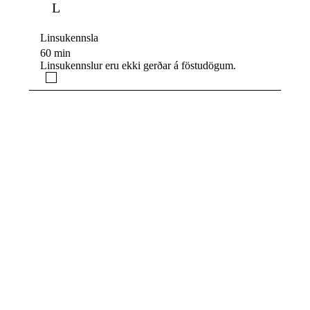
L
Linsukennsla
60 min
Linsukennslur eru ekki gerðar á föstudögum.