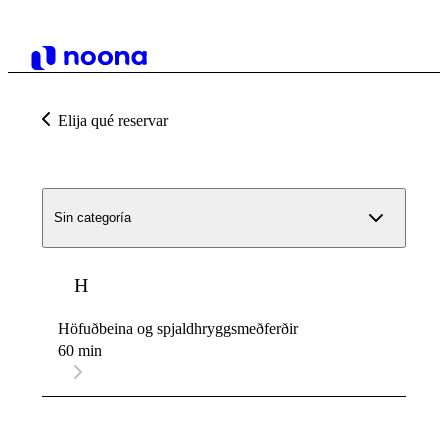
Elija qué reservar
Sin categoría
H
Höfuðbeina og spjaldhryggsmeðferðir
60 min