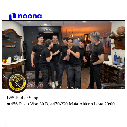
B55 Barber Shop
456
·
R. do Viso 30 B, 4470-220 Maia
·
Abierto hasta 20:00