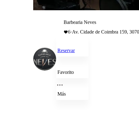
Barbearia Neves
6
·
Av. Cidade de Coimbra 159, 3070-
Reservar
Favorito
Más