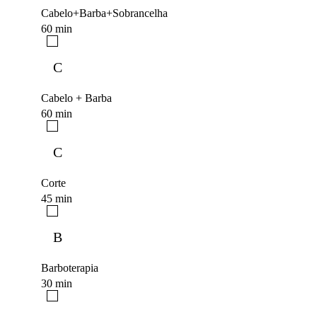
Cabelo+Barba+Sobrancelha
60 min
C
Cabelo + Barba
60 min
C
Corte
45 min
B
Barboterapia
30 min