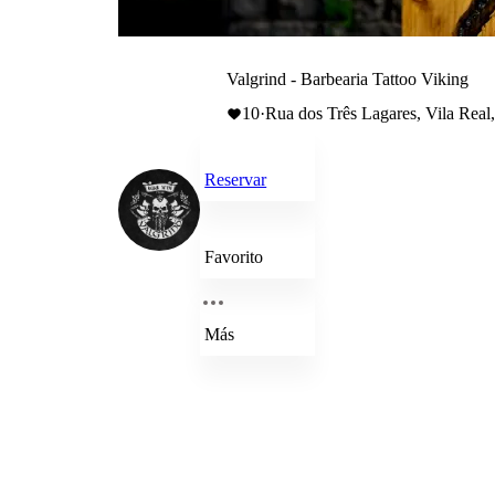
Valgrind - Barbearia Tattoo Viking
10
·
Rua dos Três Lagares, Vila Real,
Reservar
Favorito
Más