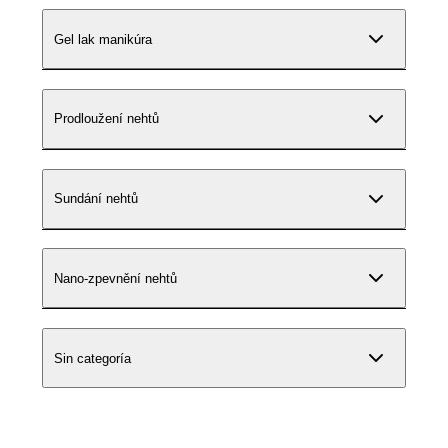
Gel lak manikúra
Prodloužení nehtů
Sundání nehtů
Nano-zpevnění nehtů
Sin categoría