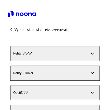
Vyberte si, co si chcete rezervovat
Nehty 💅💅💅
Nehty - Junior
Obočí🤨🩷