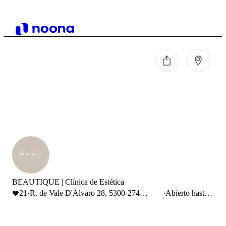
BEAUTIQUE | Clínica de Estética
21
·
R. de Vale D'Álvaro 28, 5300-274
·
Abierto hasta
Bragança, Portugal
13:00