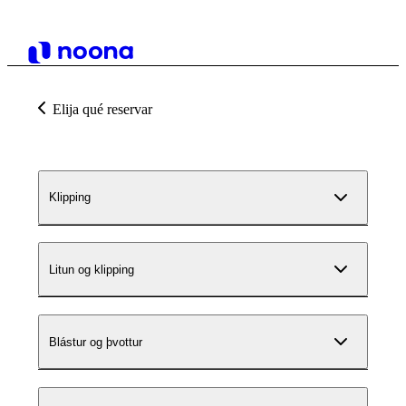
Elija qué reservar
Klipping
Litun og klipping
Blástur og þvottur