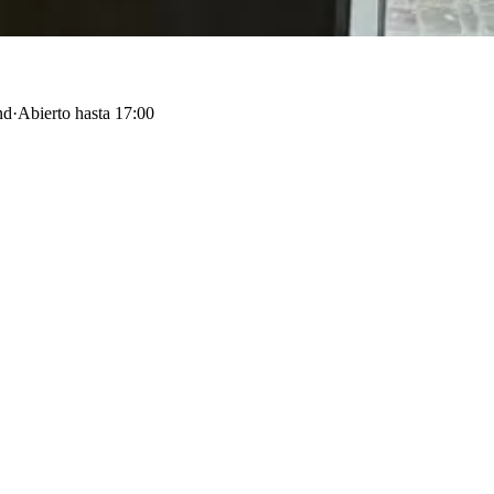
nd
·
Abierto hasta 17:00